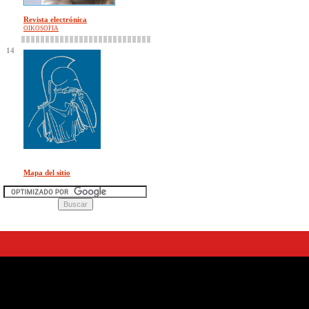
Revista electrónica
OIKOSOFIA
14
Mapa del sitio